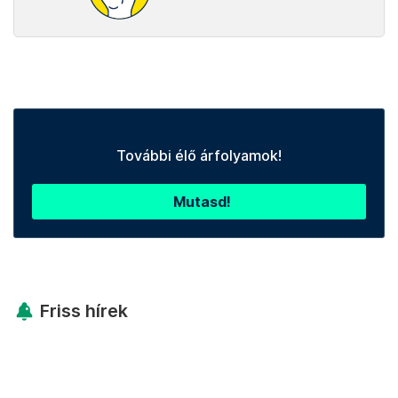
További élő árfolyamok!
Mutasd!
Friss hírek