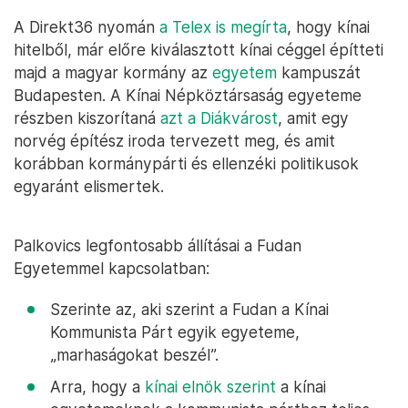
A Direkt36 nyomán
a Telex is megírta
, hogy kínai
hitelből, már előre kiválasztott kínai céggel építteti
majd a magyar kormány az
egyetem
kampuszát
Budapesten. A Kínai Népköztársaság egyeteme
részben kiszorítaná
azt a Diákvárost
, amit egy
norvég építész iroda tervezett meg, és amit
korábban kormánypárti és ellenzéki politikusok
egyaránt elismertek.
Palkovics legfontosabb állításai a Fudan
Egyetemmel kapcsolatban:
Szerinte az, aki szerint a Fudan a Kínai
Kommunista Párt egyik egyeteme,
„marhaságokat beszél”.
Arra, hogy a
kínai elnök szerint
a kínai