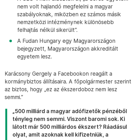
nem volt hajlandó megfelelni a magyar
szabályoknak, miközben ez számos másik
nemzetközi intézménynek különösebb
felhajtás nélkül sikerült”.
A Fudan Hungary egy Magyarországon
bejegyzett, Magyarországon akkreditált
egyetem lesz.
Karácsony Gergely a Facebookon reagált a
kormánybiztos állításaira. A főpolgármester szerint
az biztos, hogy „ez az ékszerdoboz nem lesz
semmi.”
„500 milliárd a magyar adófizetők pénzéből
tényleg nem semmi. Viszont baromi sok. Ki
látott már 500 milliárdos ékszert? Ráadásul
olyat, amit azoknak kell kifizetniük, a