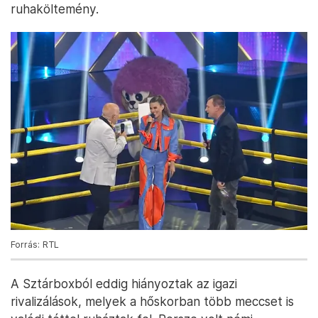
ruhaköltemény.
Forrás: RTL
A Sztárboxból eddig hiányoztak az igazi
rivalizálások, melyek a hőskorban több meccset is