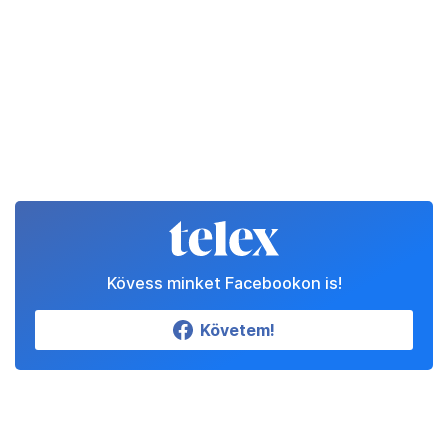
Kövess minket Facebookon is!
Követem!