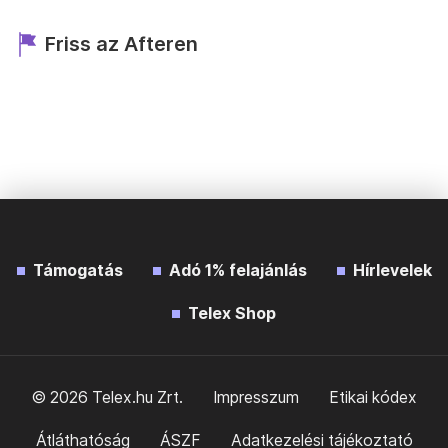
Friss az Afteren
Támogatás
Adó 1% felajánlás
Hírlevelek
Telex Shop
© 2026 Telex.hu Zrt.
Impresszum
Etikai kódex
Átláthatóság
ÁSZF
Adatkezelési tájékoztató