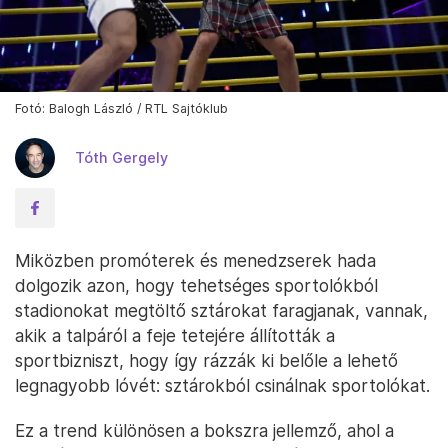
Fotó: Balogh László / RTL Sajtóklub
Tóth Gergely
Miközben promóterek és menedzserek hada
dolgozik azon, hogy tehetséges sportolókból
stadionokat megtöltő sztárokat faragjanak, vannak,
akik a talpáról a feje tetejére állították a
sportbizniszt, hogy így rázzák ki belőle a lehető
legnagyobb lóvét: sztárokból csinálnak sportolókat.
Ez a trend különösen a bokszra jellemző, ahol a