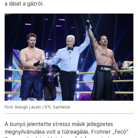
a lábat a gázról.
Fotó: Balogh László / RTL Sajtóklub
A bunyó jelentette stressz másik jellegzetes
megnyilvánulása volt a túlreagálás. Frohner „Fecó”