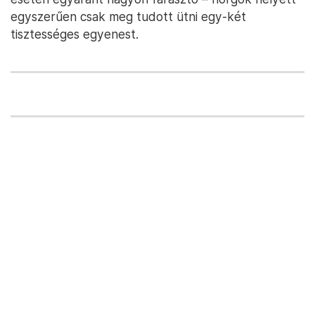
egyszerűen csak meg tudott ütni egy-két
tisztességes egyenest.