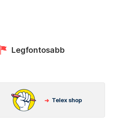
Legfontosabb
Telex shop