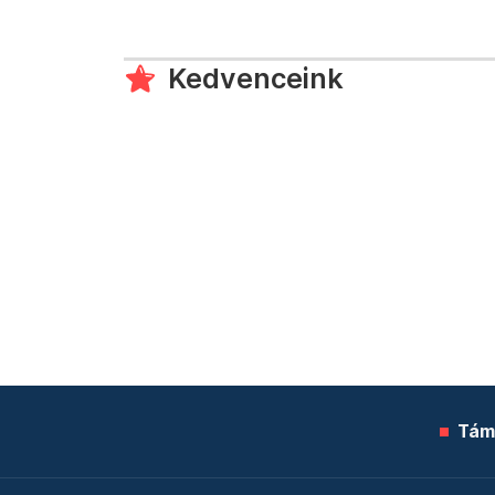
Kedvenceink
Tám