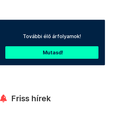
További élő árfolyamok!
Mutasd!
Friss hírek