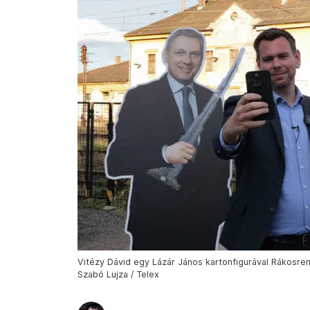
Vitézy Dávid egy Lázár János kartonfigurával Rákosre
Szabó Lujza / Telex