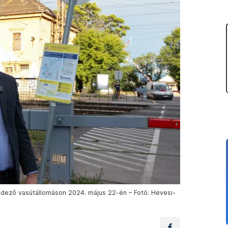
ndező vasútállomáson 2024. május 22-én – Fotó: Hevesi-