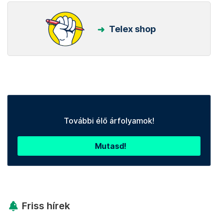
Telex shop
További élő árfolyamok!
Mutasd!
Friss hírek