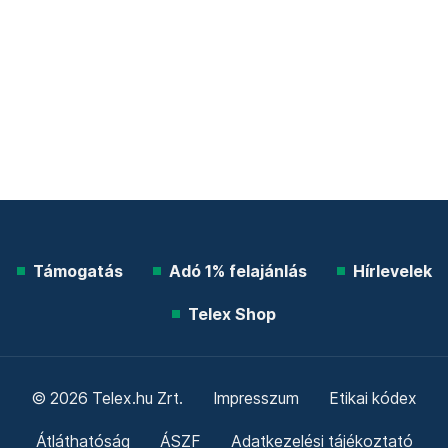
Támogatás
Adó 1% felajánlás
Hírlevelek
Telex Shop
© 2026 Telex.hu Zrt.
Impresszum
Etikai kódex
Átláthatóság
ÁSZF
Adatkezelési tájékoztató