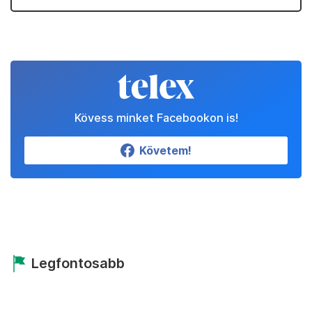
Kövess minket Facebookon is!
Követem!
Legfontosabb