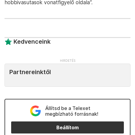
hobbivasutasok vonatfigyelő oldala”.
Kedvenceink
Partnereinktől
Állítsd be a Telexet
megbízható forrásnak!
Beállítom