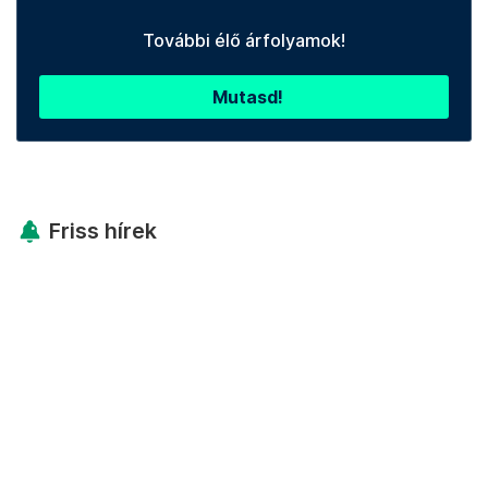
További élő árfolyamok!
Mutasd!
Friss hírek