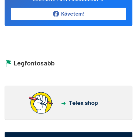
Követem!
Legfontosabb
Telex shop