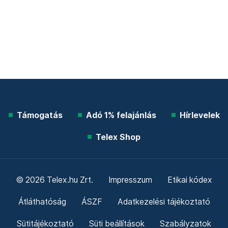
Támogatás
Adó 1% felajánlás
Hírlevelek
Telex Shop
© 2026 Telex.hu Zrt.
Impresszum
Etikai kódex
Átláthatóság
ÁSZF
Adatkezelési tájékoztató
Sütitájékoztató
Süti beállítások
Szabályzatok