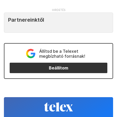
Partnereinktől
Állítsd be a Telexet
megbízható forrásnak!
Beállítom