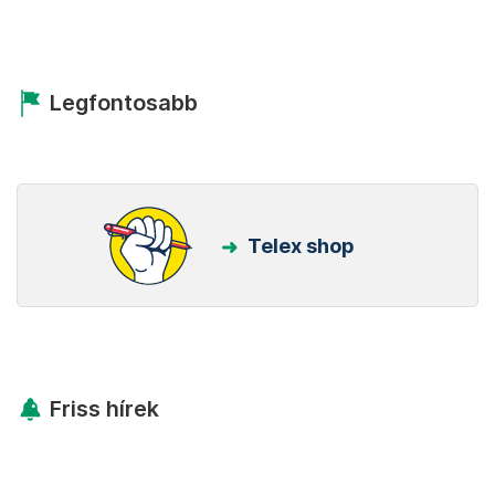
Legfontosabb
Telex shop
Friss hírek