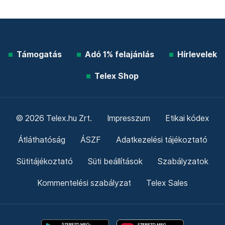
Támogatás
Adó 1% felajánlás
Hírlevelek
Telex Shop
© 2026 Telex.hu Zrt.
Impresszum
Etikai kódex
Átláthatóság
ÁSZF
Adatkezelési tájékoztató
Sütitájékoztató
Süti beállítások
Szabályzatok
Kommentelési szabályzat
Telex Sales