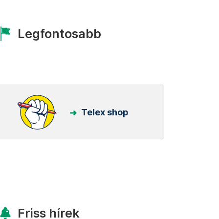
Legfontosabb
Telex shop
Friss hírek