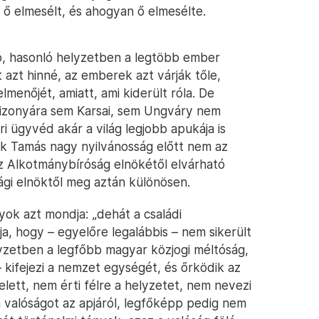
 ő elmesélt, és ahogyan ő elmesélte.
ió, hasonló helyzetben a legtöbb ember
azt hinné, az emberek azt várják tőle,
menőjét, amiatt, ami kiderült róla. De
 Bizonyára sem Karsai, sem Ungváry nem
i ügyvéd akár a világ legjobb apukája is
yok Tamás nagy nyilvánosság előtt nem az
z Alkotmánybíróság elnökétől elvárható
ági elnöktől meg aztán különösen.
yok azt mondja: „dehát a családi
ja, hogy – egyelőre legalábbis – nem sikerült
yzetben a legfőbb magyar közjogi méltóság,
 – kifejezi a nemzet egységét, és őrködik az
ett, nem érti félre a helyzetet, nem nevezi
a valóságot az apjáról, legfőképp pedig nem