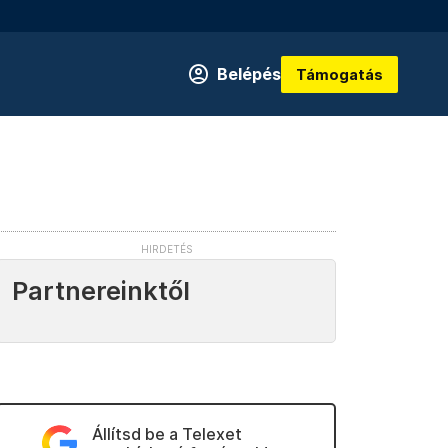
Belépés
Támogatás
Partnereinktől
Állítsd be a Telexet