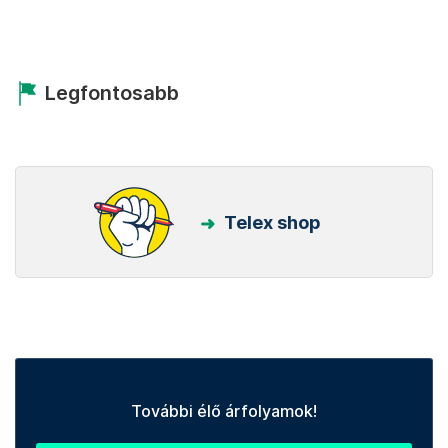
Legfontosabb
Telex shop
További élő árfolyamok!