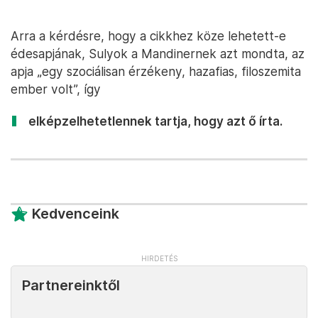
Arra a kérdésre, hogy a cikkhez köze lehetett-e
édesapjának, Sulyok a Mandinernek azt mondta, az
apja „egy szociálisan érzékeny, hazafias, filoszemita
ember volt”, így
elképzelhetetlennek tartja, hogy azt ő írta.
Kedvenceink
Partnereinktől