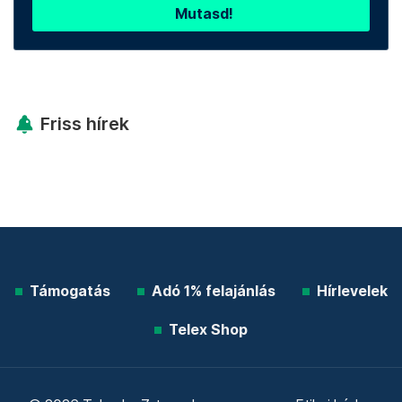
Mutasd!
Friss hírek
Támogatás
Adó 1% felajánlás
Hírlevelek
Telex Shop