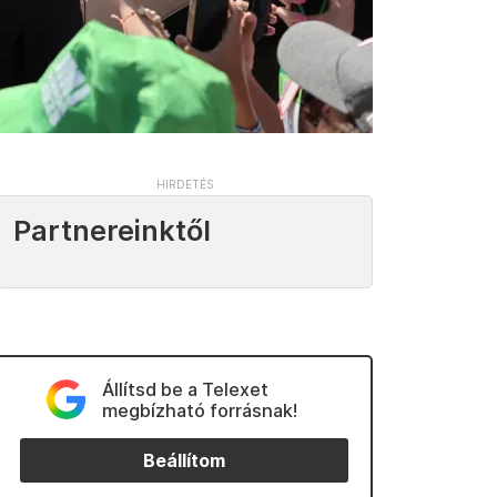
Partnereinktől
Állítsd be a Telexet
megbízható forrásnak!
Beállítom