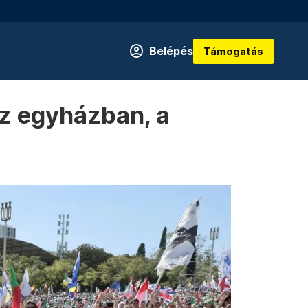
Belépés
Támogatás
az egyházban, a