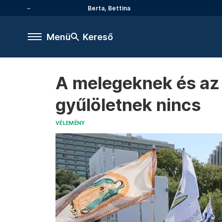
Berta, Bettina
Menü
Kereső
A melegeknek és az 
gyűlöletnek nincs
VÉLEMÉNY