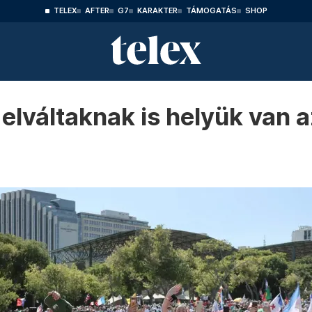
TELEX
AFTER
G7
KARAKTER
TÁMOGATÁS
SHOP
elváltaknak is helyük van 