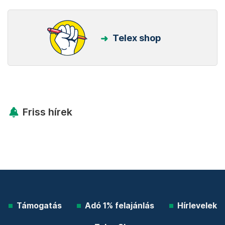
Telex shop
Friss hírek
Támogatás
Adó 1% felajánlás
Hírlevelek