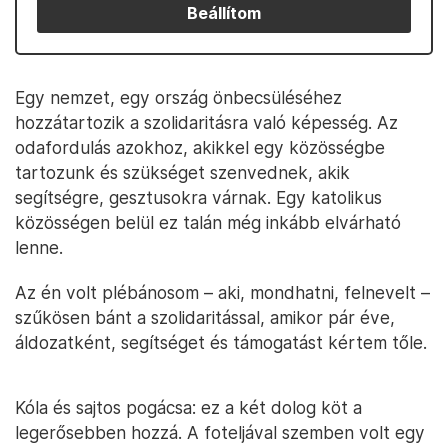
Beállítom
Egy nemzet, egy ország önbecsüléséhez
hozzátartozik a szolidaritásra való képesség. Az
odafordulás azokhoz, akikkel egy közösségbe
tartozunk és szükséget szenvednek, akik
segítségre, gesztusokra várnak. Egy katolikus
közösségen belül ez talán még inkább elvárható
lenne.
Az én volt plébánosom – aki, mondhatni, felnevelt –
szűkösen bánt a szolidaritással, amikor pár éve,
áldozatként, segítséget és támogatást kértem tőle.
Kóla és sajtos pogácsa: ez a két dolog köt a
legerősebben hozzá. A foteljával szemben volt egy