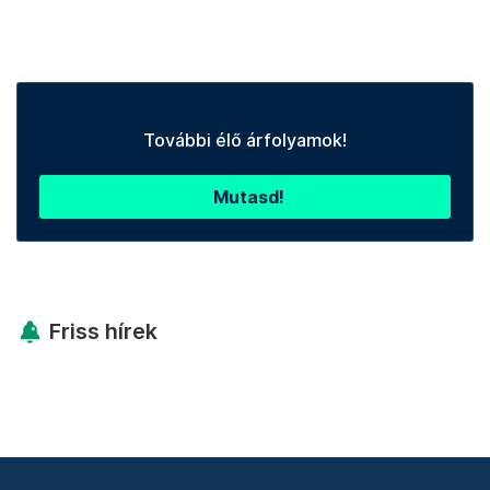
További élő árfolyamok!
Mutasd!
Friss hírek