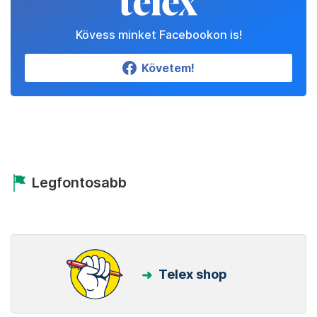
Kövess minket Facebookon is!
Követem!
Legfontosabb
Telex shop