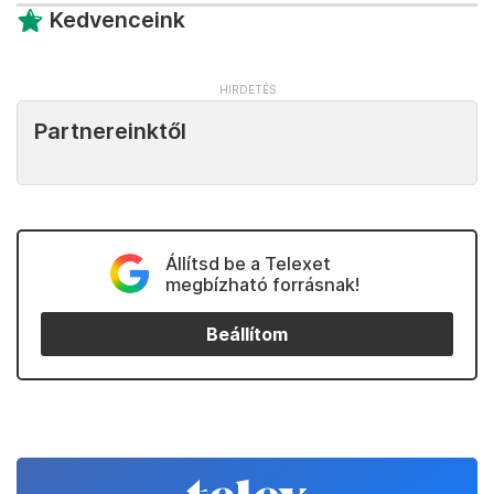
Kedvenceink
Partnereinktől
Állítsd be a Telexet
megbízható forrásnak!
Beállítom