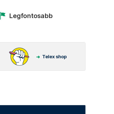
Legfontosabb
Telex shop