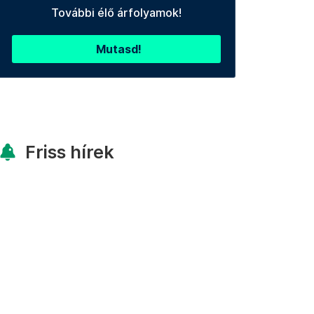
További élő árfolyamok!
Mutasd!
Friss hírek