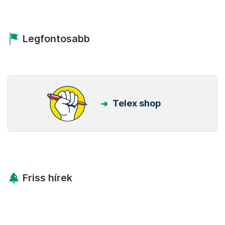
Legfontosabb
Telex shop
Friss hírek