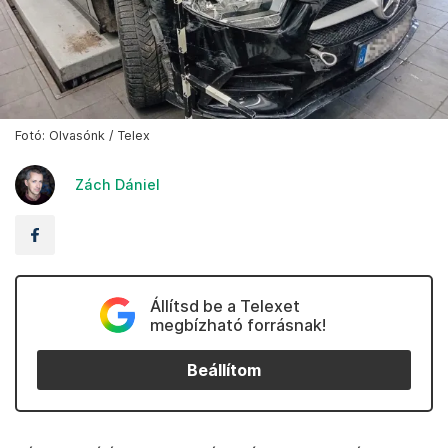
Fotó: Olvasónk / Telex
Zách Dániel
Állítsd be a Telexet
megbízható forrásnak!
Beállítom