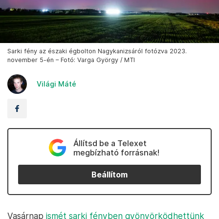
Sarki fény az északi égbolton Nagykanizsáról fotózva 2023.
november 5-én – Fotó: Varga György / MTI
Világi Máté
Állítsd be a Telexet
megbízható forrásnak!
Beállítom
Vasárnap
ismét sarki fényben gyönyörködhettünk