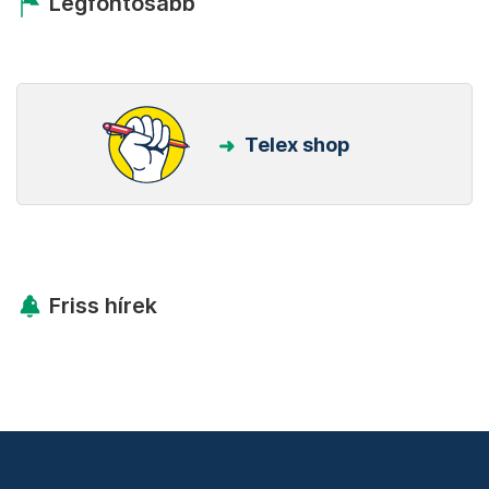
Legfontosabb
Telex shop
Friss hírek