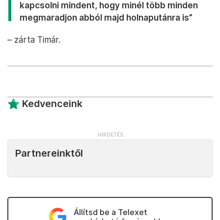
kapcsolni mindent, hogy minél több minden
megmaradjon abból majd holnaputánra is”
– zárta Timár.
Kedvenceink
Partnereinktől
Állítsd be a Telexet