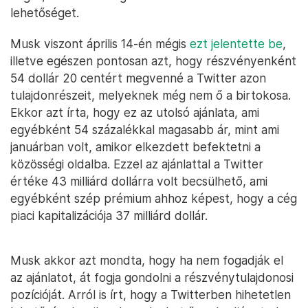
lehetőséget.
Musk viszont április 14-én mégis
ezt jelentette be
,
illetve egészen pontosan azt, hogy részvényenként
54 dollár 20 centért megvenné a Twitter azon
tulajdonrészeit, melyeknek még nem ő a birtokosa.
Ekkor azt írta, hogy ez az utolsó ajánlata, ami
egyébként 54 százalékkal magasabb ár, mint ami
januárban volt, amikor elkezdett befektetni a
közösségi oldalba. Ezzel az ajánlattal a Twitter
értéke 43 milliárd dollárra volt becsülhető, ami
egyébként szép prémium ahhoz képest, hogy a cég
piaci kapitalizációja 37 milliárd dollár.
Musk akkor azt mondta, hogy ha nem fogadják el
az ajánlatot, át fogja gondolni a részvénytulajdonosi
pozícióját. Arról is írt, hogy a Twitterben hihetetlen