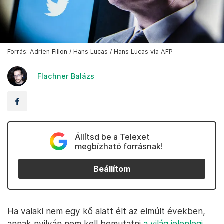
Forrás: Adrien Fillon / Hans Lucas / Hans Lucas via AFP
Flachner Balázs
Állítsd be a Telexet
megbízható forrásnak!
Beállítom
Ha valaki nem egy kő alatt élt az elmúlt években,
annak nyilván nem kell bemutatni
a világ jelenlegi