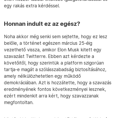
egy rakás extra kérdéssel.
Honnan indult ez az egész?
Noha akkor még senki sem sejtette, hogy ez lesz
belőle, a történet egészen március 25-éig
vezethető vissza, amikor Elon Musk kitett egy
szavazást Twitterre. Ebben azt kérdezte a
követőitől, hogy szerintük a platform szigorúan
tartja-e magát a szólásszabadság biztosításához,
amely nélkülözhetetlen egy működő
demokráciában. Azt is hozzátette, hogy a szavazás
eredményének fontos következményei lesznek,
ezért mindenkit arra kért, hogy szavazzanak
megfontoltan.