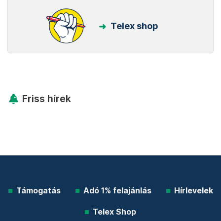
Telex shop
Friss hírek
Támogatás
Adó 1% felajánlás
Hírlevelek
Telex Shop