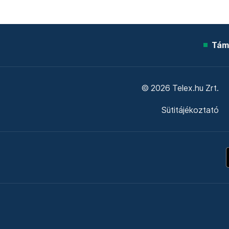
Tám
© 2026 Telex.hu Zrt.
Sütitájékoztató