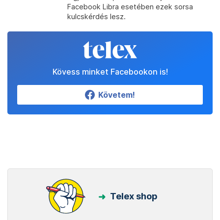
Facebook Libra esetében ezek sorsa
kulcskérdés lesz.
Kövess minket Facebookon is!
Követem!
Telex shop