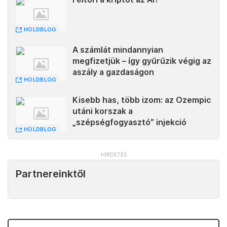
HOLDBLOG
A számlát mindannyian
megfizetjük – így gyűrűzik végig az
aszály a gazdaságon
HOLDBLOG
Kisebb has, több izom: az Ozempic
utáni korszak a
„szépségfogyasztó” injekció
HOLDBLOG
Partnereinktől