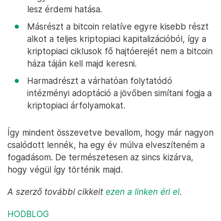
lesz érdemi hatása.
Másrészt a bitcoin relatíve egyre kisebb részt
alkot a teljes kriptopiaci kapitalizációból, így a
kriptopiaci ciklusok fő hajtóerejét nem a bitcoin
háza táján kell majd keresni.
Harmadrészt a várhatóan folytatódó
intézményi adoptáció a jövőben simítani fogja a
kriptopiaci árfolyamokat.
Így mindent összevetve bevallom, hogy már nagyon
csalódott lennék, ha egy év múlva elveszíteném a
fogadásom. De természetesen az sincs kizárva,
hogy végül így történik majd.
A szerző további cikkeit
ezen a linken éri el
.
HODBLOG