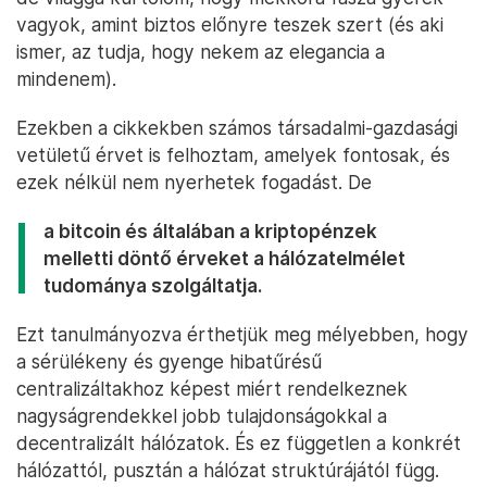
vagyok, amint biztos előnyre teszek szert (és aki
ismer, az tudja, hogy nekem az elegancia a
mindenem).
Ezekben a cikkekben számos társadalmi-gazdasági
vetületű érvet is felhoztam, amelyek fontosak, és
ezek nélkül nem nyerhetek fogadást. De
a bitcoin és általában a kriptopénzek
melletti döntő érveket a hálózatelmélet
tudománya szolgáltatja.
Ezt tanulmányozva érthetjük meg mélyebben, hogy
a sérülékeny és gyenge hibatűrésű
centralizáltakhoz képest miért rendelkeznek
nagyságrendekkel jobb tulajdonságokkal a
decentralizált hálózatok. És ez független a konkrét
hálózattól, pusztán a hálózat struktúrájától függ.