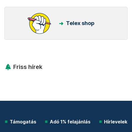
Telex shop
Friss hírek
Támogatás
Adó 1% felajánlás
Hírlevelek