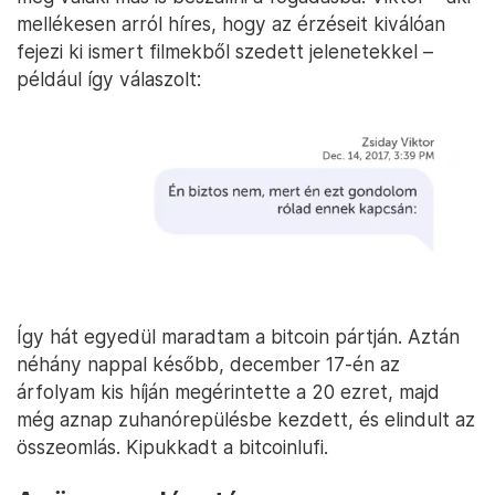
mellékesen arról híres, hogy az érzéseit kiválóan
fejezi ki ismert filmekből szedett jelenetekkel –
például így válaszolt:
Így hát egyedül maradtam a bitcoin pártján. Aztán
néhány nappal később, december 17-én az
árfolyam kis híján megérintette a 20 ezret, majd
még aznap zuhanórepülésbe kezdett, és elindult az
összeomlás. Kipukkadt a bitcoinlufi.