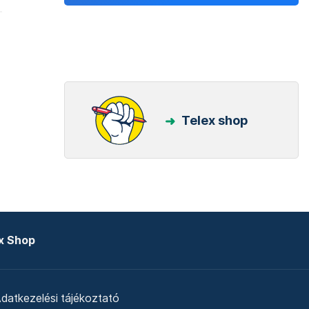
Telex shop
x Shop
datkezelési tájékoztató