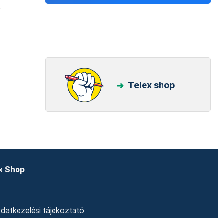
Telex shop
x Shop
datkezelési tájékoztató