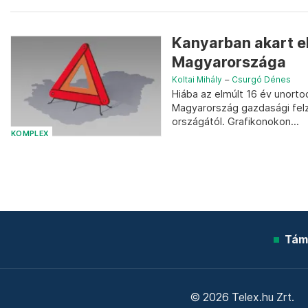
Kanyarban akart el
Magyarországa
Koltai Mihály
–
Csurgó Dénes
Hiába az elmúlt 16 év unorto
Magyarország gazdasági felz
országától. Grafikonokon...
KOMPLEX
Tám
© 2026 Telex.hu Zrt.