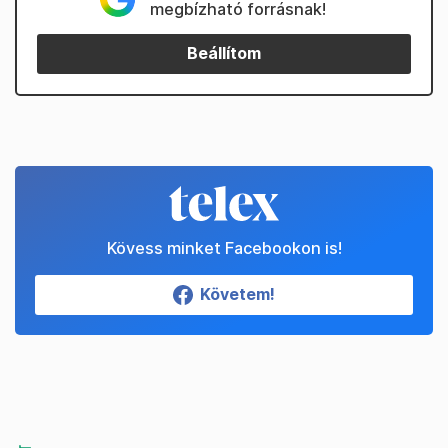
megbízható forrásnak!
Beállítom
Kövess minket Facebookon is!
Követem!