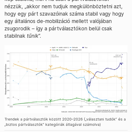
nézzük, „akkor nem tudjuk megkülönböztetni azt,
hogy egy párt szavazóinak száma stabil vagy hogy
egy általános de-mobilizáció mellett valójában
zsugorodik – így a pártválasztókon belül csak
stabilnak
tűnik
”.
Trendek a pártválasztók között 2020–2026 („választani tudók” és a
„biztos pártválasztók” kategóriák átlagával számolva)