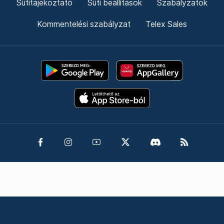
Sütitájékoztató
Süti beállítások
Szabályzatok
Kommentelési szabályzat
Telex Sales