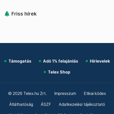
Friss hírek
Támogatás
Adó 1% felajánlás
Hírlevelek
Telex Shop
© 2026 Telex.hu Zrt.
Impresszum
Etikai kódex
Átláthatóság
ÁSZF
Adatkezelési tájékoztató