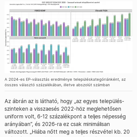
A 2024-es EP-választás eredménye településkategóriánként, az
összes választó százalékában, illetve abszolút számban
Az ábrán az is látható, hogy „az egyes település-
szinteken a visszaesés 2022-höz meglehetősen
uniform volt, 6-12 százalékpont a teljes népesség
arányában”, és 2026-ra ez csak minimálisan
változott. „Hiába nőtt meg a teljes részvétel kb. 20