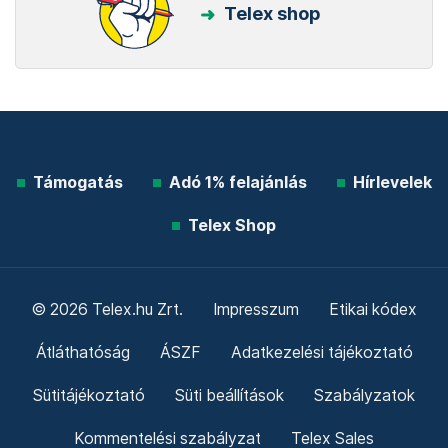
Telex shop
Támogatás
Adó 1% felajánlás
Hírlevelek
Telex Shop
© 2026 Telex.hu Zrt.
Impresszum
Etikai kódex
Átláthatóság
ÁSZF
Adatkezelési tájékoztató
Sütitájékoztató
Süti beállítások
Szabályzatok
Kommentelési szabályzat
Telex Sales