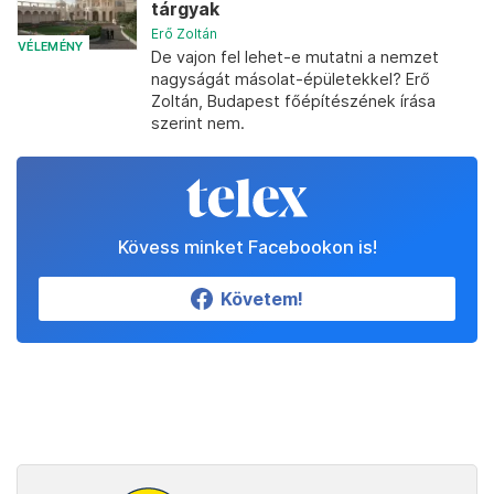
tárgyak
Erő Zoltán
VÉLEMÉNY
De vajon fel lehet-e mutatni a nemzet
nagyságát másolat-épületekkel? Erő
Zoltán, Budapest főépítészének írása
szerint nem.
Kövess minket Facebookon is!
Követem!