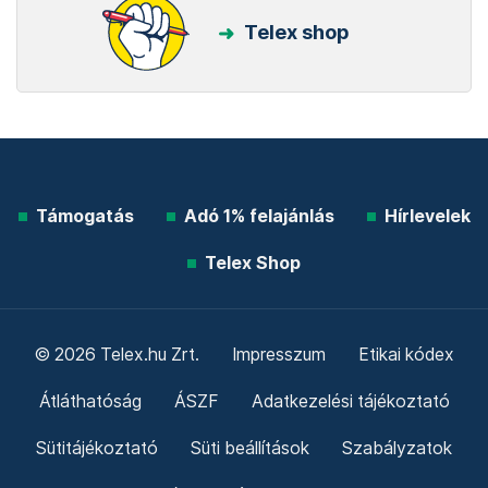
Telex shop
Támogatás
Adó 1% felajánlás
Hírlevelek
Telex Shop
© 2026 Telex.hu Zrt.
Impresszum
Etikai kódex
Átláthatóság
ÁSZF
Adatkezelési tájékoztató
Sütitájékoztató
Süti beállítások
Szabályzatok