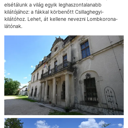
elsétálunk a világ egyik leghaszontalanabb
kilátójához: a fákkal körbenőtt Csillaghegyi-
kilátóhoz. Lehet, át kellene nevezni Lombkorona-
látónak.