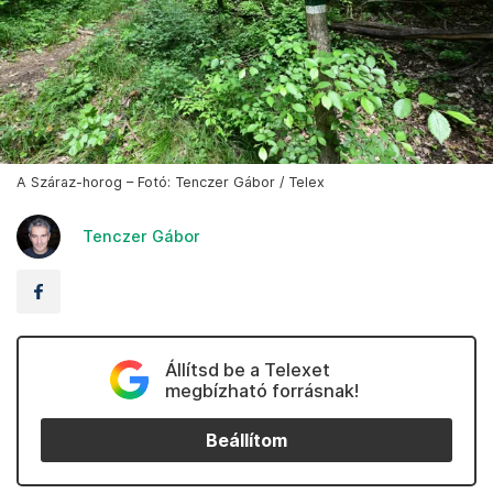
A Száraz-horog – Fotó: Tenczer Gábor / Telex
Tenczer Gábor
Állítsd be a Telexet
megbízható forrásnak!
Beállítom