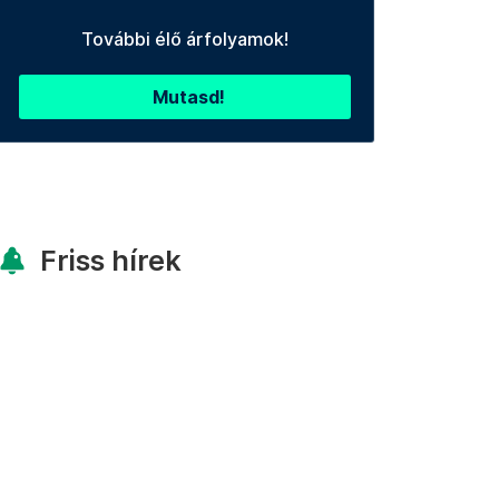
További élő árfolyamok!
Mutasd!
Friss hírek