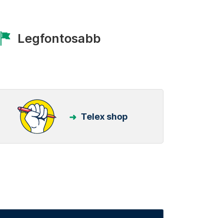
Legfontosabb
Telex shop