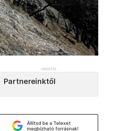
Partnereinktől
Állítsd be a Telexet
megbízható forrásnak!