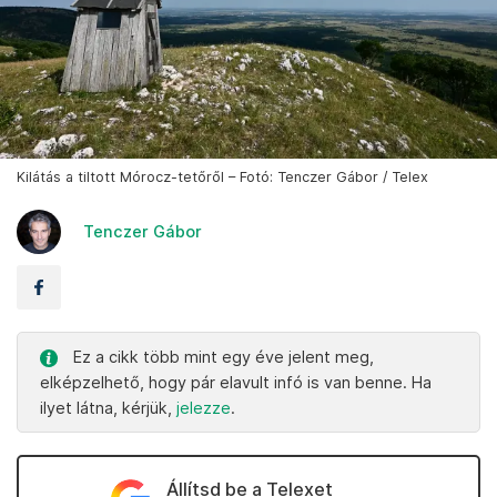
Kilátás a tiltott Mórocz-tetőről – Fotó: Tenczer Gábor / Telex
Tenczer Gábor
Ez a cikk több mint egy éve jelent meg,
elképzelhető, hogy pár elavult infó is van benne. Ha
ilyet látna, kérjük,
jelezze
.
Állítsd be a Telexet