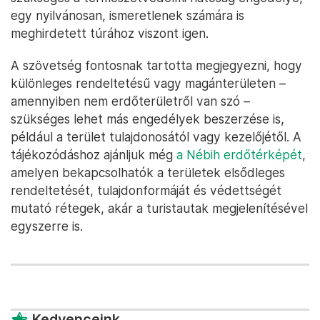
egy nyilvánosan, ismeretlenek számára is
meghirdetett túrához viszont igen.
A szövetség fontosnak tartotta megjegyezni, hogy
különleges rendeltetésű vagy magánterületen –
amennyiben nem erdőterületről van szó –
szükséges lehet más engedélyek beszerzése is,
például a terület tulajdonosától vagy kezelőjétől. A
tájékozódáshoz ajánljuk még
a Nébih erdőtérképét
,
amelyen bekapcsolhatók a területek elsődleges
rendeltetését, tulajdonformáját és védettségét
mutató rétegek, akár a turistautak megjelenítésével
egyszerre is.
Kedvenceink