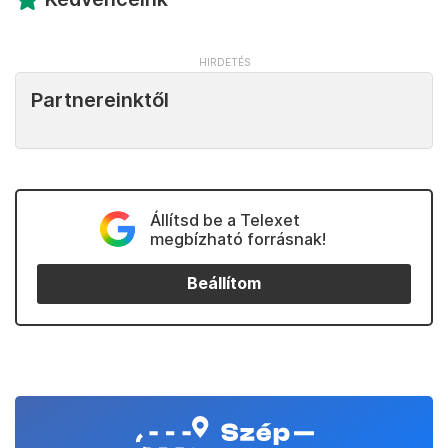
Partnereinktől
Állítsd be a Telexet
megbízható forrásnak!
Beállítom