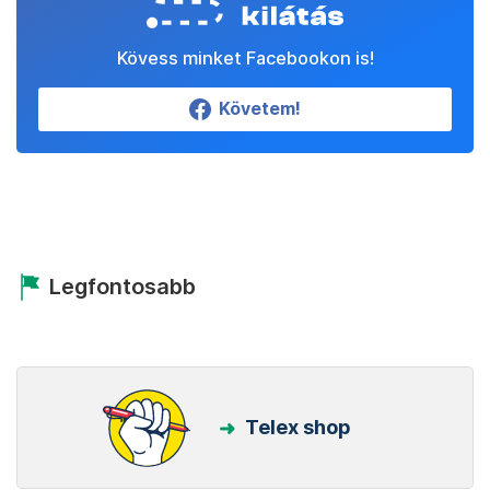
Kövess minket Facebookon is!
Követem!
Legfontosabb
Telex shop