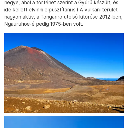
hegye, ahol a történet szerint a Gyűrű készült, és
ide kellett elvinni elpusztítani is.) A vulkáni terület
nagyon aktív, a Tongariro utolsó kitörése 2012-ben,
Ngauruhoe-é pedig 1975-ben volt.