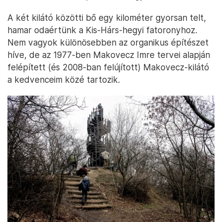
A két kilátó közötti bő egy kilométer gyorsan telt,
hamar odaértünk a Kis-Hárs-hegyi fatoronyhoz.
Nem vagyok különösebben az organikus építészet
híve, de az 1977-ben Makovecz Imre tervei alapján
felépített (és 2008-ban felújított) Makovecz-kilátó
a kedvenceim közé tartozik.