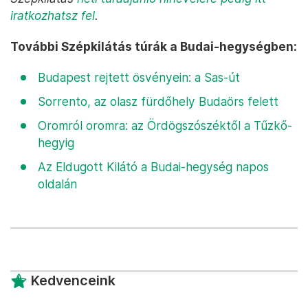
iratkozhatsz fel
.
További Szépkilátás túrák a Budai-hegységben:
Budapest rejtett ösvényein: a Sas-út
Sorrento, az olasz fürdőhely Budaörs felett
Oromról oromra: az Ördögszószéktől a Tűzkő-
hegyig
Az Eldugott Kilátó a Budai-hegység napos
oldalán
Kedvenceink