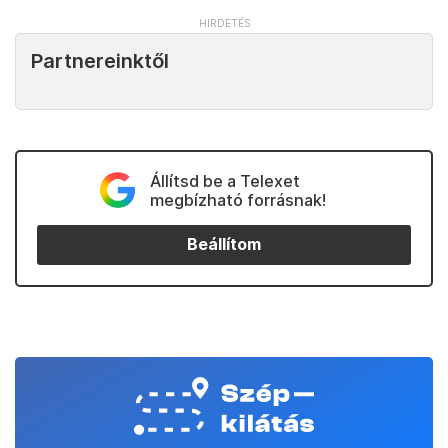
Partnereinktől
Állítsd be a Telexet
megbízható forrásnak!
Beállítom