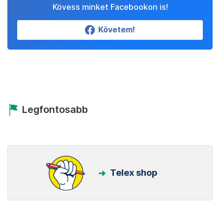
Kövess minket Facebookon is!
Követem!
Legfontosabb
Telex shop