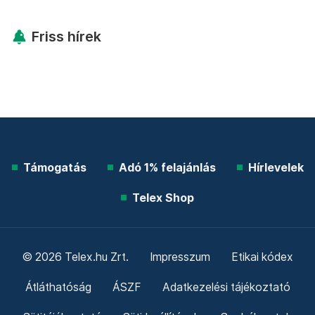
Friss hírek
Támogatás
Adó 1% felajánlás
Hírlevelek
Telex Shop
© 2026 Telex.hu Zrt.
Impresszum
Etikai kódex
Átláthatóság
ÁSZF
Adatkezelési tájékoztató