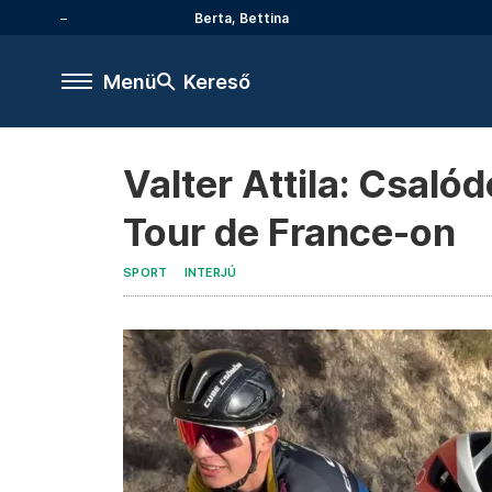
Berta, Bettina
Menü
Kereső
Valter Attila: Csaló
Tour de France-on
SPORT
INTERJÚ