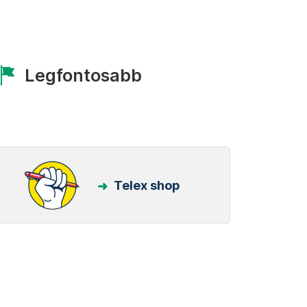
Legfontosabb
Telex shop