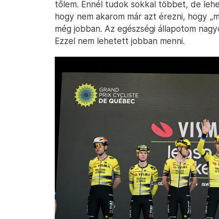
tőlem. Ennél tudok sokkal többet, de leh
hogy nem akarom már azt érezni, hogy „mi
még jobban. Az egészségi állapotom nagyo
Ezzel nem lehetett jobban menni.