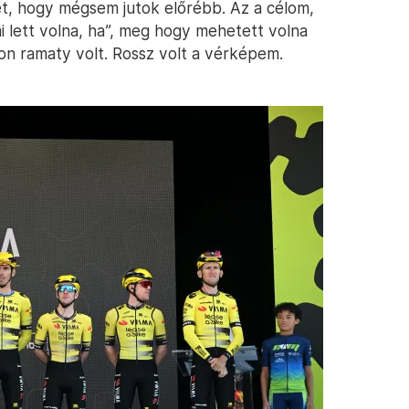
et, hogy mégsem jutok előrébb. Az a célom,
 lett volna, ha”, meg hogy mehetett volna
n ramaty volt. Rossz volt a vérképem.