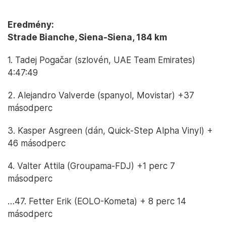
Eredmény:
Strade Bianche, Siena-Siena, 184 km
1. Tadej Pogačar (szlovén, UAE Team Emirates)
4:47:49
2. Alejandro Valverde (spanyol, Movistar) +37
másodperc
3. Kasper Asgreen (dán, Quick-Step Alpha Vinyl) +
46 másodperc
4. Valter Attila (Groupama-FDJ) +1 perc 7
másodperc
…47. Fetter Erik (EOLO-Kometa) + 8 perc 14
másodperc