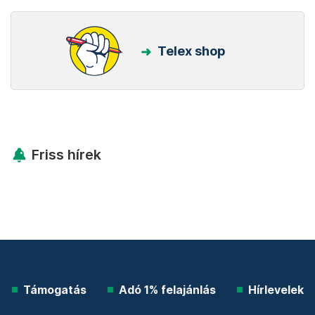
Telex shop
Friss hírek
Támogatás
Adó 1% felajánlás
Hírlevelek