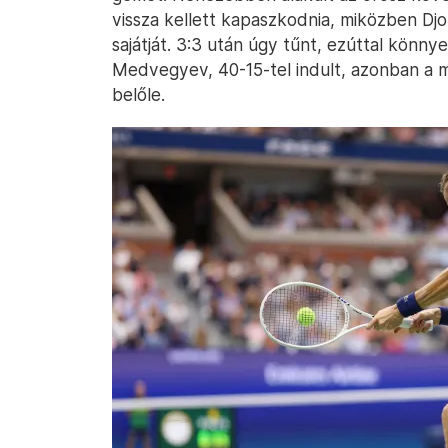
vissza kellett kapaszkodnia, miközben Djo
sajátját. 3:3 után úgy tűnt, ezúttal könn
Medvegyev, 40-15-tel indult, azonban a 
belőle.