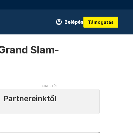
Belépés
Támogatás
 Grand Slam-
Partnereinktől