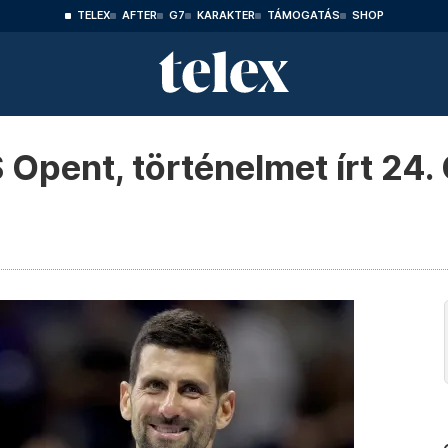
TELEX
AFTER
G7
KARAKTER
TÁMOGATÁS
SHOP
 Opent, történelmet írt 24.