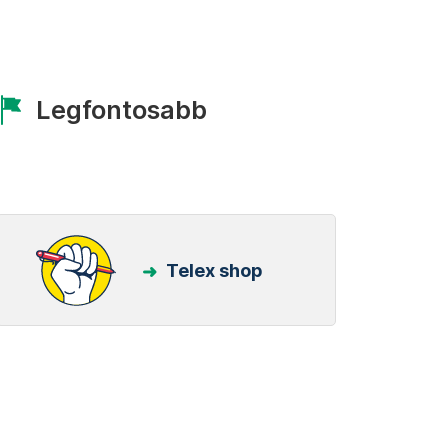
Legfontosabb
Telex shop