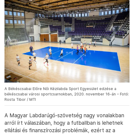
A Békéscsabai Előre Női Kézilabda Sport Egyesület edzése a
békéscsabai városi sportcsarnokban, 2020. november 16-án – Fotó:
Rosta Tibor / MTI
A Magyar Labdarúgó-szövetség nagy vonalakban
arról írt válaszában, hogy a futballban is lehetnek
ellátási és finanszírozási problémák, ezért az a