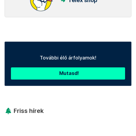
Telex shop
További élő árfolyamok!
Mutasd!
Friss hírek