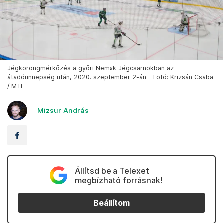
Jégkorongmérkőzés a győri Nemak Jégcsarnokban az
átadóünnepség után, 2020. szeptember 2-án – Fotó: Krizsán Csaba
/ MTI
Mizsur András
Állítsd be a Telexet
megbízható forrásnak!
Beállítom