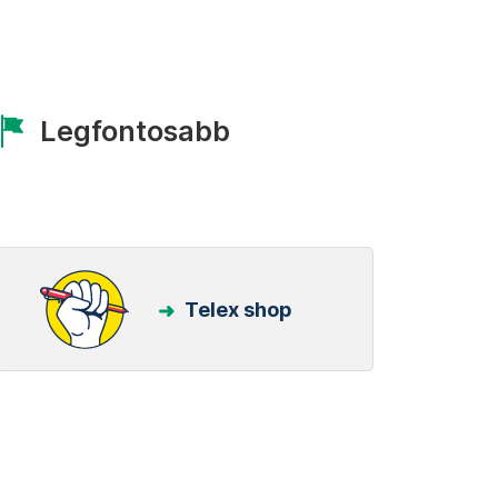
Legfontosabb
Telex shop