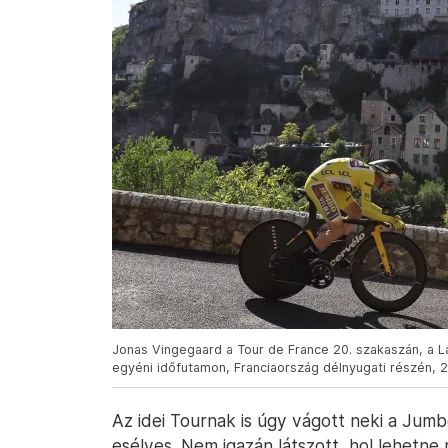
Jonas Vingegaard a Tour de France 20. szakaszán, a L
egyéni időfutamon, Franciaország délnyugati részén, 2
Az idei Tournak is úgy vágott neki a Ju
esélyes. Nem igazán látszott, hol lehetne