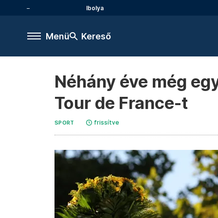
Ibolya
Menü
Kereső
Néhány éve még egy
Tour de France-t
frissítve
SPORT