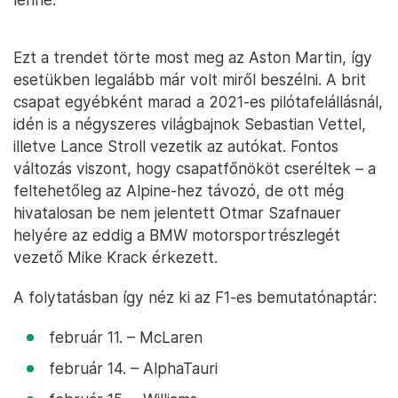
Ezt a trendet törte most meg az Aston Martin, így
esetükben legalább már volt miről beszélni. A brit
csapat egyébként marad a 2021-es pilótafelállásnál,
idén is a négyszeres világbajnok Sebastian Vettel,
illetve Lance Stroll vezetik az autókat. Fontos
változás viszont, hogy csapatfőnököt cseréltek – a
feltehetőleg az Alpine-hez távozó, de ott még
hivatalosan be nem jelentett Otmar Szafnauer
helyére az eddig a BMW motorsportrészlegét
vezető Mike Krack érkezett.
A folytatásban így néz ki az F1-es bemutatónaptár:
február 11. – McLaren
február 14. – AlphaTauri