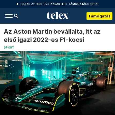
TELEX
AFTER
G7
KARAKTER
TÁMOGATÁS
SHOP
Támogatás
Az Aston Martin bevállalta, itt az
első igazi 2022-es F1-kocsi
SPORT