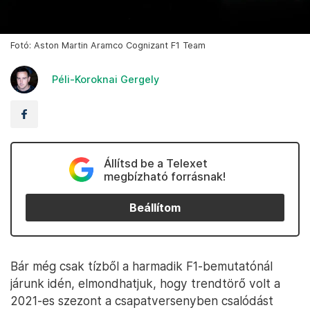
Fotó: Aston Martin Aramco Cognizant F1 Team
Péli-Koroknai Gergely
Állítsd be a Telexet
megbízható forrásnak!
Beállítom
Bár még csak tízből a harmadik F1-bemutatónál
járunk idén, elmondhatjuk, hogy trendtörő volt a
2021-es szezont a csapatversenyben csalódást