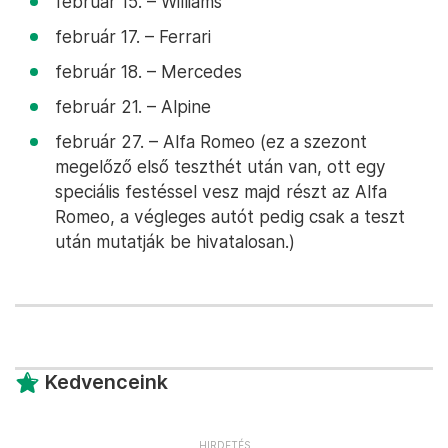
február 15. – Williams
február 17. – Ferrari
február 18. – Mercedes
február 21. – Alpine
február 27. – Alfa Romeo (ez a szezont
megelőző első teszthét után van, ott egy
speciális festéssel vesz majd részt az Alfa
Romeo, a végleges autót pedig csak a teszt
után mutatják be hivatalosan.)
Kedvenceink