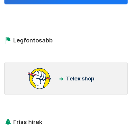
Legfontosabb
Telex shop
Friss hírek