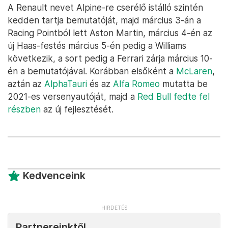
A Renault nevet Alpine-re cserélő istálló szintén
kedden tartja bemutatóját, majd március 3-án a
Racing Pointból lett Aston Martin, március 4-én az
új Haas-festés március 5-én pedig a Williams
következik, a sort pedig a Ferrari zárja március 10-
én a bemutatójával. Korábban elsőként a
McLaren
,
aztán az
AlphaTauri
és az
Alfa Romeo
mutatta be
2021-es versenyautóját, majd a
Red Bull fedte fel
részben
az új fejlesztését.
Kedvenceink
Partnereinktől