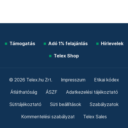
Támogatás
Adó 1% felajánlás
Hírlevelek
Telex Shop
© 2026 Telex.hu Zrt.
Impresszum
Etikai kódex
Átláthatóság
ÁSZF
Adatkezelési tájékoztató
Sütitájékoztató
Süti beállítások
Szabályzatok
Kommentelési szabályzat
Telex Sales