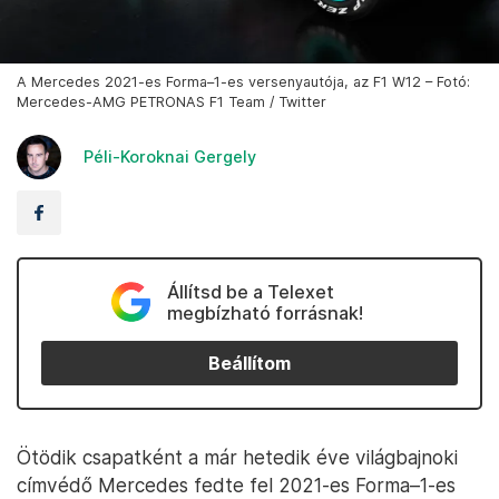
A Mercedes 2021-es Forma–1-es versenyautója, az F1 W12 – Fotó:
Mercedes-AMG PETRONAS F1 Team / Twitter
Péli-Koroknai Gergely
Állítsd be a Telexet
megbízható forrásnak!
Beállítom
Ötödik csapatként a már hetedik éve világbajnoki
címvédő Mercedes fedte fel 2021-es Forma–1-es