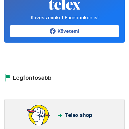
Kövess minket Facebookon is!
Követem!
Legfontosabb
Telex shop