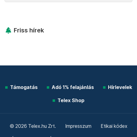
Friss hírek
Támogatás
Adó 1% felajánlás
Hírlevelek
Telex Shop
© 2026 Telex.hu Zrt.
Impresszum
Etikai kódex