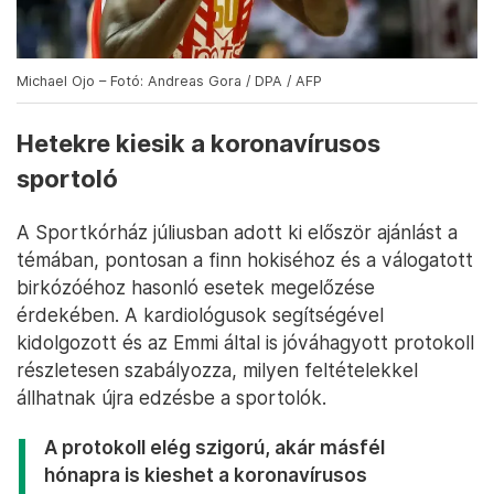
Michael Ojo – Fotó: Andreas Gora / DPA / AFP
Hetekre kiesik a koronavírusos
sportoló
A Sportkórház júliusban adott ki először ajánlást a
témában, pontosan a finn hokiséhoz és a válogatott
birkózóéhoz hasonló esetek megelőzése
érdekében. A kardiológusok segítségével
kidolgozott és az Emmi által is jóváhagyott protokoll
részletesen szabályozza, milyen feltételekkel
állhatnak újra edzésbe a sportolók.
A protokoll elég szigorú, akár másfél
hónapra is kieshet a koronavírusos