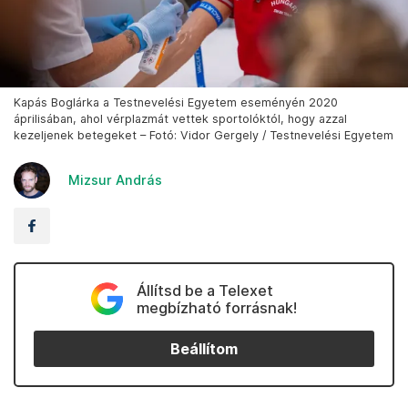
Kapás Boglárka a Testnevelési Egyetem eseményén 2020
áprilisában, ahol vérplazmát vettek sportolóktól, hogy azzal
kezeljenek betegeket – Fotó: Vidor Gergely / Testnevelési Egyetem
Mizsur András
Állítsd be a Telexet
megbízható forrásnak!
Beállítom