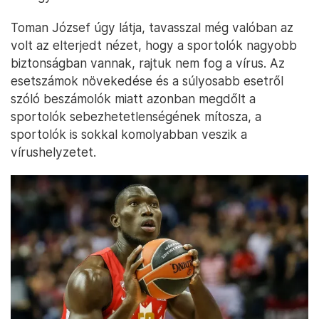
Toman József úgy látja, tavasszal még valóban az
volt az elterjedt nézet, hogy a sportolók nagyobb
biztonságban vannak, rajtuk nem fog a vírus. Az
esetszámok növekedése és a súlyosabb esetről
szóló beszámolók miatt azonban megdőlt a
sportolók sebezhetetlenségének mítosza, a
sportolók is sokkal komolyabban veszik a
vírushelyzetet.