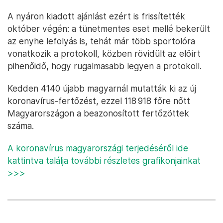
A nyáron kiadott ajánlást ezért is frissítették
október végén: a tünetmentes eset mellé bekerült
az enyhe lefolyás is, tehát már több sportolóra
vonatkozik a protokoll, közben rövidült az előírt
pihenőidő, hogy rugalmasabb legyen a protokoll.
Kedden 4140 újabb magyarnál mutatták ki az új
koronavírus-fertőzést, ezzel 118 918 főre nőtt
Magyarországon a beazonosított fertőzöttek
száma.
A koronavírus magyarországi terjedéséről ide
kattintva találja további részletes grafikonjainkat
>>>