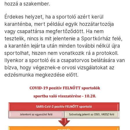
hozzá a szakember.
Érdekes helyzet, ha a sportoló azért kerül
karanténba, mert például egyik hozzátartozója
vagy csapattársa megfertőződött. Ha nem
tesztelik, nincs is mit jelentenie a Sportkórház felé,
a karantén lejárta után minden további nélkül újra
sportolhat, hiszen nem vonatkozik rá a protokoll.
Ilyenkor a sportoló és a csapatorvos belátására van
bízva, hogy végeznek-e orvosi vizsgálatokat az
edzésmunka megkezdése előtt.