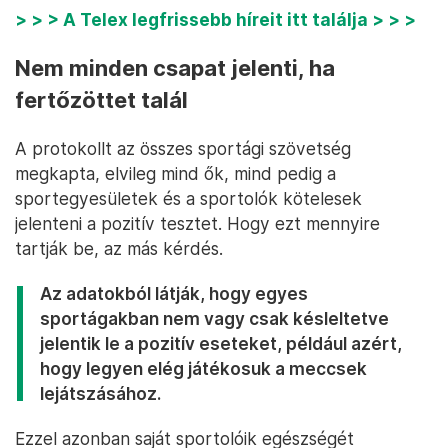
> > > A Telex legfrissebb híreit itt találja > > >
Nem minden csapat jelenti, ha
fertőzöttet talál
A protokollt az összes sportági szövetség
megkapta, elvileg mind ők, mind pedig a
sportegyesületek és a sportolók kötelesek
jelenteni a pozitív tesztet. Hogy ezt mennyire
tartják be, az más kérdés.
Az adatokból látják, hogy egyes
sportágakban nem vagy csak késleltetve
jelentik le a pozitív eseteket, például azért,
hogy legyen elég játékosuk a meccsek
lejátszásához.
Ezzel azonban saját sportolóik egészségét