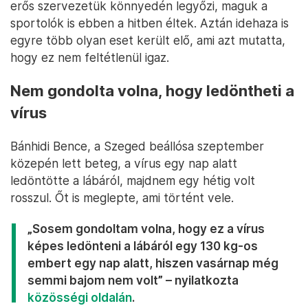
erős szervezetük könnyedén legyőzi, maguk a
sportolók is ebben a hitben éltek. Aztán idehaza is
egyre több olyan eset került elő, ami azt mutatta,
hogy ez nem feltétlenül igaz.
Nem gondolta volna, hogy ledöntheti a
vírus
Bánhidi Bence, a Szeged beállósa szeptember
közepén lett beteg, a vírus egy nap alatt
ledöntötte a lábáról, majdnem egy hétig volt
rosszul. Őt is meglepte, ami történt vele.
„Sosem gondoltam volna, hogy ez a vírus
képes ledönteni a lábáról egy 130 kg-os
embert egy nap alatt, hiszen vasárnap még
semmi bajom nem volt” – nyilatkozta
közösségi oldalán
.