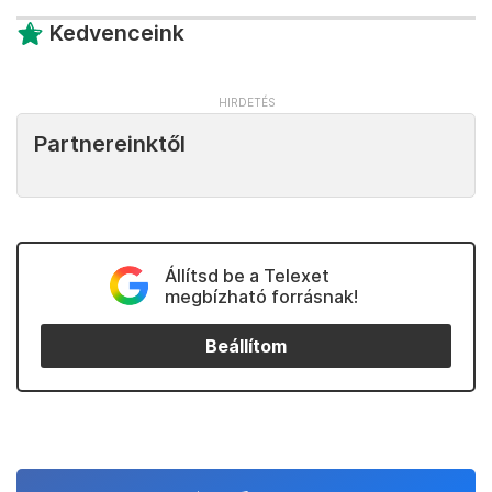
Kedvenceink
Partnereinktől
Állítsd be a Telexet
megbízható forrásnak!
Beállítom