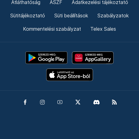
Átláthatóság
ÁSZF
Adatkezelési tájékoztató
Sütitájékoztató
Süti beállítások
Szabályzatok
Kommentelési szabályzat
Telex Sales