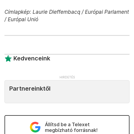
Címlapkép: Laurie Dieffembacq / Európai Parlament
/ Európai Unió
Kedvenceink
Partnereinktől
Állítsd be a Telexet
megbízható forrásnak!