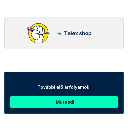
Telex shop
További élő árfolyamok!
Mutasd!