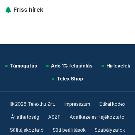
Friss hírek
Támogatás
Adó 1% felajánlás
Hírlevelek
Telex Shop
© 2026 Telex.hu Zrt.
Impresszum
Etikai kódex
Átláthatóság
ÁSZF
Adatkezelési tájékoztató
Sütitájékoztató
Süti beállítások
Szabályzatok