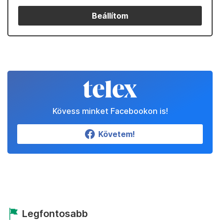
Beállítom
Kövess minket Facebookon is!
Követem!
Legfontosabb