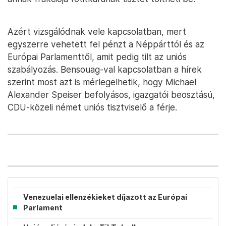
Azért vizsgálódnak vele kapcsolatban, mert
egyszerre vehetett fel pénzt a Néppárttól és az
Európai Parlamenttől, amit pedig tilt az uniós
szabályozás. Bensouag-val kapcsolatban a hírek
szerint most azt is mérlegelhetik, hogy Michael
Alexander Speiser befolyásos, igazgatói beosztású,
CDU-közeli német uniós tisztviselő a férje.
Venezuelai ellenzékieket díjazott az Európai
Parlament