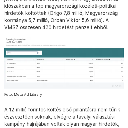
időszakban a top magyarországi közéleti-politikai
hirdetők költöttek (Origo 7,8 millió, Magyarország
kormánya 5,7 millió, Orbán Viktor 5,6 millió). A
VMSZ összesen 430 hirdetést pénzelt ebből.
Fotó: Meta Ad Library
A 12 millió forintos költés első pillantásra nem tűnik
észvesztően soknak, elvégre a tavalyi választási
kampány hajrájában voltak olyan magyar hirdetők,