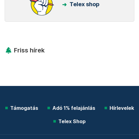
Telex shop
Friss hírek
Támogatás
Adó 1% felajánlás
Hírlevelek
Telex Shop