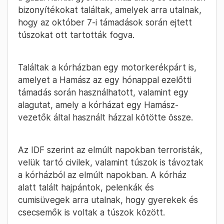
bizonyítékokat találtak, amelyek arra utalnak,
hogy az október 7-i támadások során ejtett
túszokat ott tartották fogva.
Találtak a kórházban egy motorkerékpárt is,
amelyet a Hamász az egy hónappal ezelőtti
támadás során használhatott, valamint egy
alagutat, amely a kórházat egy Hamász-
vezetők által használt házzal kötötte össze.
Az IDF szerint az elmúlt napokban terroristák,
velük tartó civilek, valamint túszok is távoztak
a kórházból az elmúlt napokban. A kórház
alatt talált hajpántok, pelenkák és
cumisüvegek arra utalnak, hogy gyerekek és
csecsemők is voltak a túszok között.