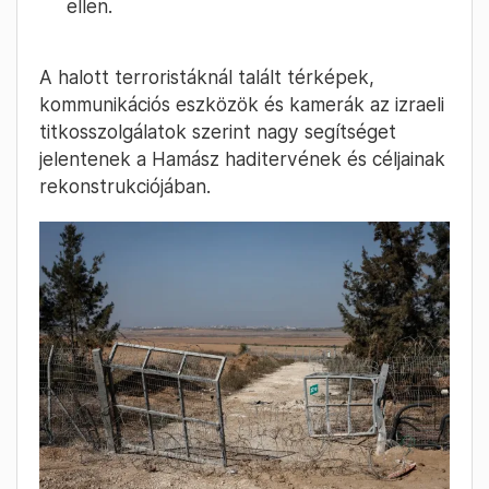
ellen.
A halott terroristáknál talált térképek,
kommunikációs eszközök és kamerák az izraeli
titkosszolgálatok szerint nagy segítséget
jelentenek a Hamász haditervének és céljainak
rekonstrukciójában.