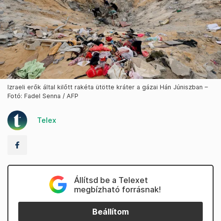
Izraeli erők által kilőtt rakéta ütötte kráter a gázai Hán Júniszban –
Fotó: Fadel Senna / AFP
Telex
Állítsd be a Telexet
megbízható forrásnak!
Beállítom