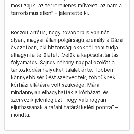
most zajlik, az terrorellenes művelet, az harc a
terrorizmus ellen” – jelentette ki.
Beszélt arról is, hogy továbbra is van hét
olyan, magyar állampolgárságú személy a Gázai
övezetben, aki biztonsági okokból nem tudja
elhagyni a területet. „Velük a kapcsolattartás
folyamatos. Sajnos néhány nappal ezelőtt a
tartózkodási helyüket találat érte. Többen
könnyebb sérülést szenvedtek, többüknek
kórházi ellátásra volt szüksége. Mára
mindannyian elhagyhatták a kórházat, és
szervezik jelenleg azt, hogy valahogyan
eljuthassanak a rafahi határátkelési pontra” –
mondta.