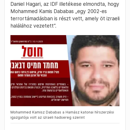
Daniel Hagari, az IDF illetékese elmondta, hogy
Mohammed Kamis Dababas „egy 2002-es
terrortámadásban is részt vett, amely öt izraeli
halálához vezetett”.
Mohammed Kamisz Dababas a Hamász katonai hírszerzési
igazgatója volt az izraeli hadsereg szerint