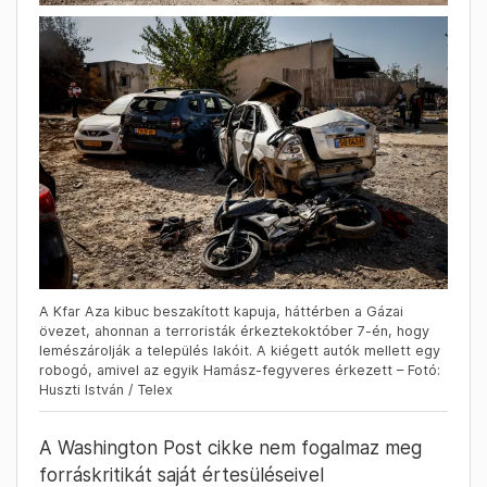
A Kfar Aza kibuc beszakított kapuja, háttérben a Gázai
övezet, ahonnan a terroristák érkeztekoktóber 7-én, hogy
lemészárolják a település lakóit. A kiégett autók mellett egy
robogó, amivel az egyik Hamász-fegyveres érkezett – Fotó:
Huszti István / Telex
A Washington Post cikke nem fogalmaz meg
forráskritikát saját értesüléseivel