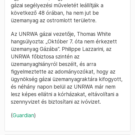
gázai segélyezési műveletét leállítják a
következő 48 órában, ha nem jut be
üzemanyag az ostromlott területre.
Az UNRWA gázai vezetője, Thomas White
hangsúlyozta: „Október 7. óta nem érkezett
üzemanyag Gázába”. Philippe Lazzarini, az
UNRWA főbiztosa szintén az
üzemanyaghiányról beszélt, és arra
figyelmeztette az adományozókat, hogy az
ügynökség gázai üzemanyagraktára kifogyott,
és néhány napon belül az UNRWA már nem
lesz képes ellátni a kórházakat, eltávolítani a
szennyvizet és biztosítani az ivóvizet.
(
Guardian
)