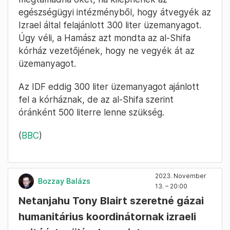
egészségügyi intézményből, hogy átvegyék az
Izrael által felajánlott 300 liter üzemanyagot.
Úgy véli, a Hamász azt mondta az al-Shifa
kórház vezetőjének, hogy ne vegyék át az
üzemanyagot.
Az IDF eddig 300 liter üzemanyagot ajánlott
fel a kórháznak, de az al-Shifa szerint
óránként 500 literre lenne szükség.
(
BBC
)
2023. November
Bozzay Balázs
13. – 20:00
Netanjahu Tony Blairt szeretné gázai
humanitárius koordinátornak izraeli