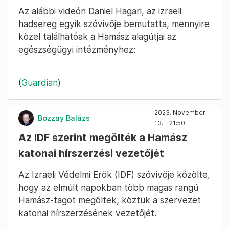
Az alábbi videón Daniel Hagari, az izraeli
hadsereg egyik szóvivője bemutatta, mennyire
közel találhatóak a Hamász alagútjai az
egészségügyi intézményhez:
(
Guardian
)
2023. November
Bozzay Balázs
13. – 21:50
Az IDF szerint megölték a Hamász
katonai hírszerzési vezetőjét
Az Izraeli Védelmi Erők (IDF) szóvivője közölte,
hogy az elmúlt napokban több magas rangú
Hamász-tagot megöltek, köztük a szervezet
katonai hírszerzésének vezetőjét.