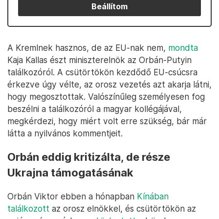
Beállítom
A Kremlnek hasznos, de az EU-nak nem,
mondta
Kaja Kallas észt miniszterelnök az Orbán-Putyin
találkozóról. A csütörtökön kezdődő EU-csúcsra
érkezve úgy vélte, az orosz vezetés azt akarja látni,
hogy megosztottak. Valószínűleg személyesen fog
beszélni a találkozóról a magyar kollégájával,
megkérdezi, hogy miért volt erre szükség, bár már
látta a nyilvános kommentjeit.
Orbán eddig kritizálta, de része
Ukrajna támogatásának
Orbán Viktor ebben a hónapban
Kínában
találkozott
az orosz elnökkel, és csütörtökön az