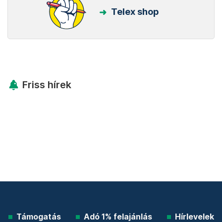
Telex shop
Friss hírek
Támogatás
Adó 1% felajánlás
Hírlevelek