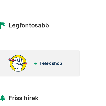
Legfontosabb
Telex shop
Friss hírek