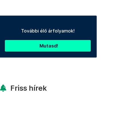
További élő árfolyamok!
Mutasd!
Friss hírek