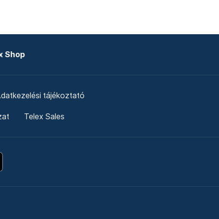
x Shop
datkezelési tájékoztató
zat
Telex Sales