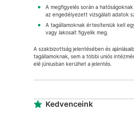
A megfigyelés során a hatóságoknak 
az engedélyezett vizsgálati adatok s
A tagállamoknak értesíteniük kell eg
vagy lakosait figyelik meg.
A szakbizottság jelentésében és ajánlása
tagállamoknak, sem a többi uniós intézm
elé júniusban kerülhet a jelentés.
Kedvenceink