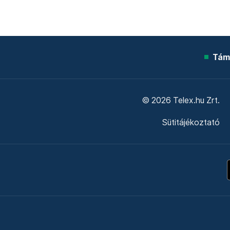
Tám
© 2026 Telex.hu Zrt.
Sütitájékoztató