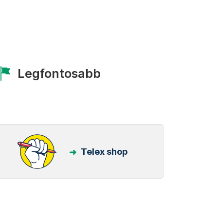
Legfontosabb
Telex shop