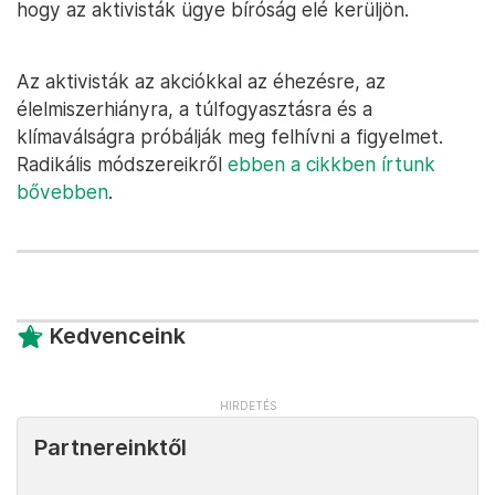
hogy az aktivisták ügye bíróság elé kerüljön.
Az aktivisták az akciókkal az éhezésre, az
élelmiszerhiányra, a túlfogyasztásra és a
klímaválságra próbálják meg felhívni a figyelmet.
Radikális módszereikről
ebben a cikkben írtunk
bővebben
.
Kedvenceink
Partnereinktől