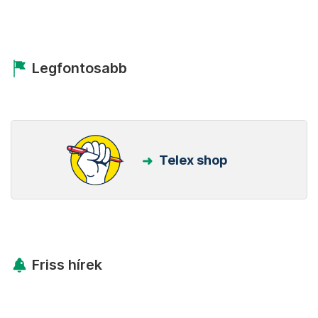
Legfontosabb
Telex shop
Friss hírek