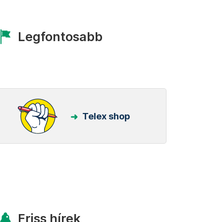
Legfontosabb
Telex shop
Friss hírek