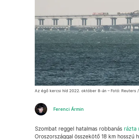
Az égő kercsi híd 2022. október 8-án – Fotó: Reuters /
Ferenci Ármin
Szombat reggel hatalmas robbanás
rázta
Oroszországgal összekötő 18 km hosszú hid