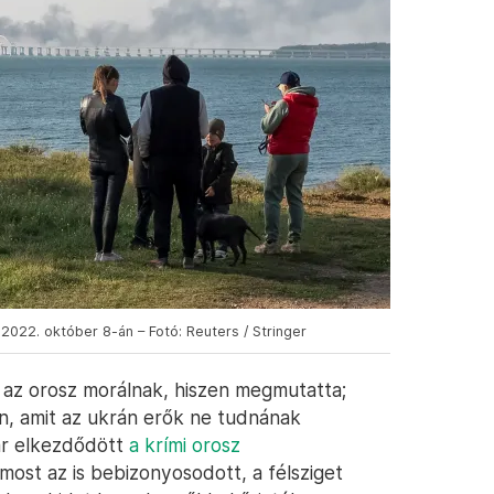
 2022. október 8-án – Fotó: Reuters / Stringer
az orosz morálnak, hiszen megmutatta;
n, amit az ukrán erők ne tudnának
ár elkezdődött
a krími orosz
 most az is bebizonyosodott, a félsziget