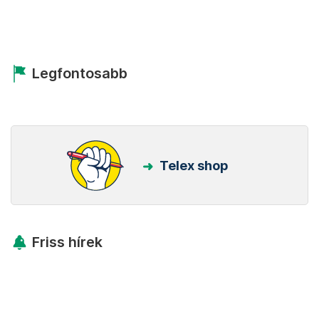
Legfontosabb
Telex shop
Friss hírek