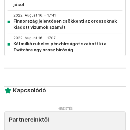
jósol
2022. August 16. – 17:41
Finnország jelentősen csökkenti az oroszoknak
kiadott vízumok számát
2022. August 16. – 17:17
Kétmillió rubeles pénzbírságot szabott ki a
Twitchre egy orosz bíróság
Kapcsolódó
Partnereinktől