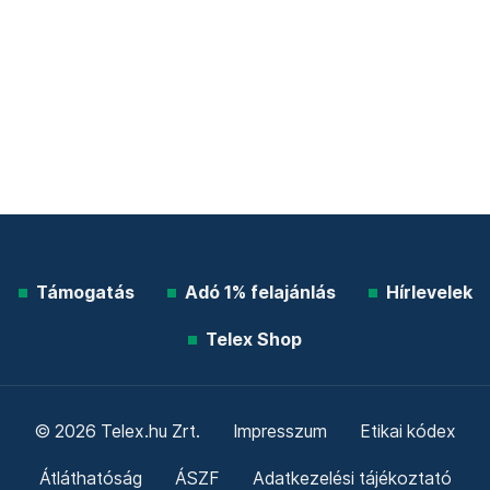
Támogatás
Adó 1% felajánlás
Hírlevelek
Telex Shop
© 2026 Telex.hu Zrt.
Impresszum
Etikai kódex
Átláthatóság
ÁSZF
Adatkezelési tájékoztató