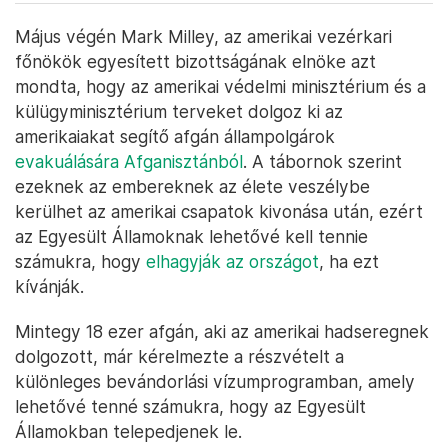
Május végén Mark Milley, az amerikai vezérkari
főnökök egyesített bizottságának elnöke azt
mondta, hogy az amerikai védelmi minisztérium és a
külügyminisztérium terveket dolgoz ki az
amerikaiakat segítő afgán állampolgárok
evakuálására Afganisztánból
. A tábornok szerint
ezeknek az embereknek az élete veszélybe
kerülhet az amerikai csapatok kivonása után, ezért
az Egyesült Államoknak lehetővé kell tennie
számukra, hogy
elhagyják az országot
, ha ezt
kívánják.
Mintegy 18 ezer afgán, aki az amerikai hadseregnek
dolgozott, már kérelmezte a részvételt a
különleges bevándorlási vízumprogramban, amely
lehetővé tenné számukra, hogy az Egyesült
Államokban telepedjenek le.