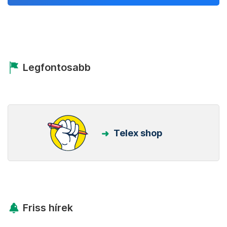
Legfontosabb
Telex shop
Friss hírek