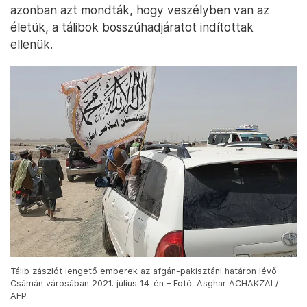
azonban azt mondták, hogy veszélyben van az
életük, a tálibok bosszúhadjáratot indítottak
ellenük.
Tálib zászlót lengető emberek az afgán-pakisztáni határon lévő
Csámán városában 2021. július 14-én – Fotó: Asghar ACHAKZAI /
AFP