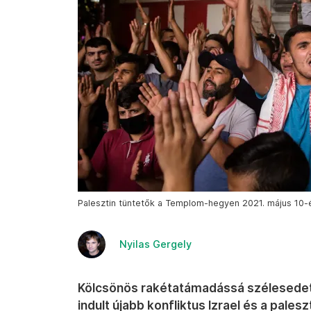
Palesztin tüntetők a Templom-hegyen 2021. május 10-é
Nyilas Gergely
Kölcsönös rakétatámadássá szélesedet
indult újabb konfliktus Izrael és a pales