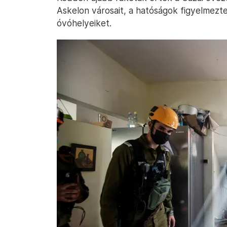
Askelon városait, a hatóságok figyelmezte
óvóhelyeiket.