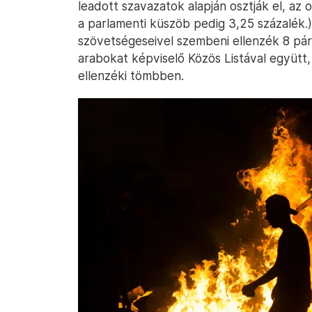
leadott szavazatok alapján osztják el, az 
a parlamenti küszöb pedig 3,25 százalék.) 
szövetségeseivel szembeni ellenzék 8 pá
arabokat képviselő Közös Listával együtt,
ellenzéki tömbben.