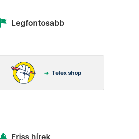
Legfontosabb
Telex shop
Friss hírek