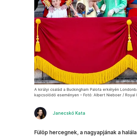
A királyi család a Buckingham Palota erkélyén Londonba
kapcsolódó eseményen – Fotó: Albert Nieboer / Royal P
Janecskó Kata
Fülöp hercegnek, a nagyapjának a halála 