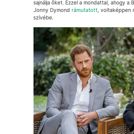
sajnálja őket. Ezzel a mondattal, ahogy a 
Jonny Dymond
rámutatott
, voltaképpen 
szívébe.