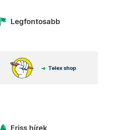
Legfontosabb
Telex shop
Friss hírek