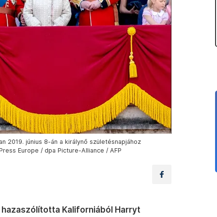
n 2019. június 8-án a királynő születésnapjához
ress Europe / dpa Picture-Alliance / AFP
hazaszólította Kaliforniából Harryt