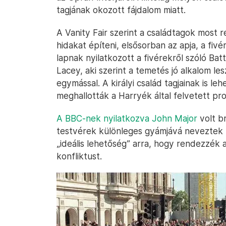
tagjának okozott fájdalom miatt.
A Vanity Fair szerint a családtagok most 
hidakat építeni, elsősorban az apja, a fivé
lapnak nyilatkozott a fivérekről szóló Ba
Lacey, aki szerint a temetés jó alkalom le
egymással. A királyi család tagjainak is le
meghallották a Harryék által felvetett pr
A BBC-nek nyilatkozva John Major
volt br
testvérek különleges gyámjává neveztek k
„ideális lehetőség” arra, hogy rendezzék 
konfliktust.